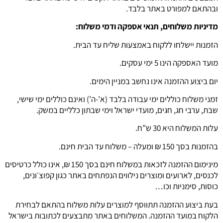
ובהתאם למפורט באתר בלבד.
מדיניות משלוחים, תנאי אספקה ודמי משלוח:
הזמנות יישלחו ללקוח באמצעות שליח עד הבית.
מועד האספקה הינו 5 ימי עסקים.
יום ביצוע ההזמנה אינו נחשב במניין הימים.
זמני משלוח כוללים ימי עבודה בלבד (א’-ה’) ואינם כוללים ימי שישי,
שבת, ערבי חג, חגים, מועדי ישראל וימי שבתון כלליים במשק.
עלות המשלוח היא 30 ש”ח.
בהזמנות בסך 150 ₪ ומעלה – משלוח עד הבית חינם.
מינימום ההזמנה לזכאות במשלוח חינם בסך 150 ₪,
אינו כולל כרטיסים
לכנסים, לארועים ומוצרים נילווים הנפתחים באתר כגון קפוצ׳ונים,
כוסות, סימניות וכו…
בעת ביצוע ההזמנה תתווסף למוצרים עלות משלוח בהתאם לבחירת
הלקוח במועד ההזמנה. המשלוחים באתר מתבצעים לכתובות בישראל