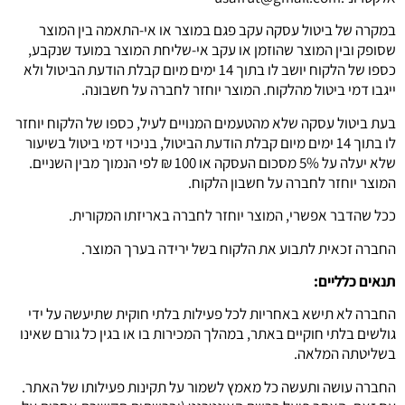
במקרה של ביטול עסקה עקב פגם במוצר או אי-התאמה בין המוצר
שסופק ובין המוצר שהוזמן או עקב אי-שליחת המוצר במועד שנקבע,
כספו של הלקוח יושב לו בתוך 14 ימים מיום קבלת הודעת הביטול ולא
ייגבו דמי ביטול מהלקוח. המוצר יוחזר לחברה על חשבונה.
בעת ביטול עסקה שלא מהטעמים המנויים לעיל, כספו של הלקוח יוחזר
לו בתוך 14 ימים מיום קבלת הודעת הביטול, בניכוי דמי ביטול בשיעור
שלא יעלה על 5% מסכום העסקה או 100 ₪ לפי הנמוך מבין השניים.
המוצר יוחזר לחברה על חשבון הלקוח.
ככל שהדבר אפשרי, המוצר יוחזר לחברה באריזתו המקורית.
החברה זכאית לתבוע את הלקוח בשל ירידה בערך המוצר.
תנאים כלליים:
החברה לא תישא באחריות לכל פעילות בלתי חוקית שתיעשה על ידי
גולשים בלתי חוקיים באתר, במהלך המכירות בו או בגין כל גורם שאינו
בשליטתה המלאה.
החברה עושה ותעשה כל מאמץ לשמור על תקינות פעילותו של האתר.