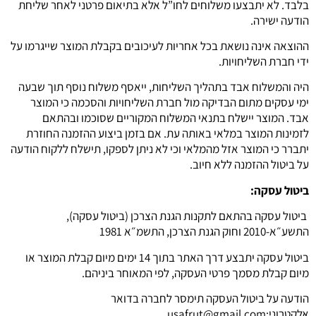
בלבד. לא יתבצעו משלוחים לחו”ל אלא בתיאום פרטני לאחר שליחת
הודעה ישירה.
ההוצאה אינה נושאת בכל אחריות לעיכובים בקבלת המוצר שייגרמו על
ידי חברת השליחויות.
היה והמשלוח אבד בתהליך השליחות, ייאסף משלוח נוסף תוך שבעה
ימי עסקים מתום הבדיקה מול חברת השליחויות והסכמה כי המוצר
אבד. המוצר יישלח בתנאי המשלוח המקוריים שסוכמו ובהתאם
לזמינות המוצר במלאי באותה עת. אם בזמן ביצוע ההזמנה החוזרת
יתברר כי המוצר אזל מהמלאי וכי לא ניתן לספקו, תישלח ללקוח הודעה
על ביטול ההזמנה ללא חיוב.
ביטול עסקה:
ביטול עסקה בהתאם לתקנות הגנת הצרכן (ביטול עסקה),
התשע״א-2010 וחוק הגנת הצרכן, התשמ״א 1981
ביטול עסקה יתבצע דרך האתר בתוך 14 ימים מיום קבלת המוצר או
מיום קבלת מסמך פרטי העסקה, לפי המאוחר ביניהם.
הודעה על ביטול העסקה תימסר לחברה בדואר
אלקטרוני:
usafrut@gmail.com