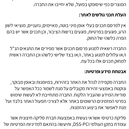
המוצרים כפי שיסופקו בפועל, שלא יחייבו את החברה.
העלת תכני גולשים לאתר:
אין לפרסם תכנים בעלי אופן מיני בוטה, מאיימים, גזעניים, מוציאי לשון
הרע, פוגעים בפרטיות, פוגעים ברשות הציבור, וכן תכנים אשר יש בהם
הפרה כלשהי של החוק.
החברה רשאית למנוע פרסום תכנים אשר מפירים את התנאים הנ”ל
ו/או עלולים לפגוע באתר, ו/או בצד שלישי כלשהו וכן החברה ראשית
למחוק תכנים אלו בכל עת.
אבטחת מידע ופרטיות:
החברה מקפידה לנהל את האתר בזהירות, במיומנות ובאופן מבוקר,
ונוקטת באמצעי זהירות מקובלים על מנת לשמור ככל האפשר על
סודיות המידע שהעביר הלקוח. החברה מתחייבת לא לעשות שימוש
בפרטי המזמינים הרשומים באתר אלא לצורכי תפעול האתר בלבד ועל
מנת לאפשר את ביצוע ההזמנות.
סליקת כרטיסי אשראי נעשית באמצעות חברת סליקה חיצונית אשר
עומדת בתקן העולמי DSS-PCI, ותיעשה בהתאם למדיניות הפרטיות של