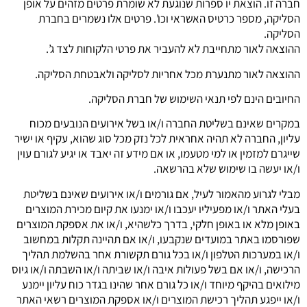
חברה זו. הוצאת יו ספרות שנוגעת לא שומרת פרטים מזהים על אופן
הסליקה, מספר כרטיס האשראי וכו’. פרטים אלו נשמרים בחברת
הסליקה.
ההוצאה לאור מתחייבת לא להעביר את פרטי הלקוחות לצד ג’.
ההוצאה לאור מתנערת מכל אחריות לסליקה ולאבטחת הסליקה.
החיובים הינם לפי תנאי השימוש של חברת הסליקה.
במקרים שאינם בשליטת החברה ו/או בשל אירועים הנובעים מכוח
עליון, החברה לא תהיה אחראית לכל נזק מכל סוג שהוא, עקיף או ישיר
שייגרם למזמין או למי מטעמו, או אם מידע זה יאבד או יגיע לגורם עוין
ו/או יעשה בו שימוש שלא בהרשאה.
מבלי לגרוע מהאמור לעיל, אם גורמים ו/או אירועים שאינם בשליטת
בעלי האתר ו/או מפעיליו יעכבו ו/או ימנעו את קיום מכירת המוצרים
באופן מלא או באופן חלקי, בדרך כלשהיא, ו/או את אספקת המוצרים
שפורסמו באתר במועדים שנקבעו, ו/או אם תהיינה תקלות במחשוב
ו/או במערכות הטלפון ו/או בכל גורם תקשורת אחר בהשלמת תהליך
הרכישה, ו/או אם בשל פעולות איבה ו/או שביתה ו/או השבתה ו/או גיוס
מילואים בהיקף מיוחד ו/או כל גורם אחר שהינו בגדר כוח עליון יימנע
ו/או ייפגע תהליך רכישת המוצרים ו/או אספקת המוצרים רשאי האתר