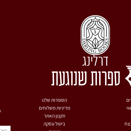
ים
הסופרות שלנו
וי
מדיניות משלוחים
ר
תקנון האתר
נצח
ביטול עסקה