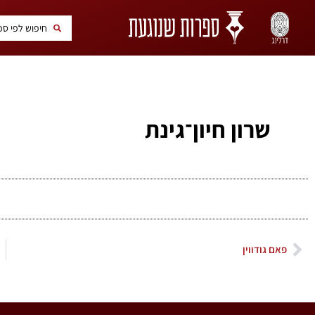
שרון חיון־גינת
פאם גודווין