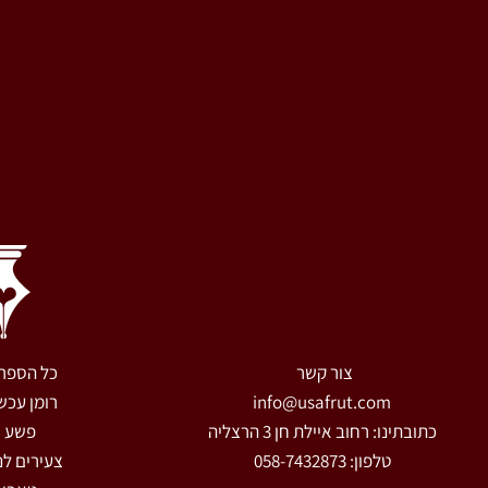
צור קשר
כל הספר
info@usafrut.com
רומן עכשו
כתובתינו: רחוב איילת חן 3 הרצליה
פשע
טלפון: 058-7432873
צעירים ל