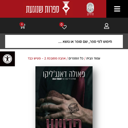
0
0
פתח סרגל 
עמוד הבית
/
כל הספרים
/ אהבה מסובכת 2 – פטיש כבד