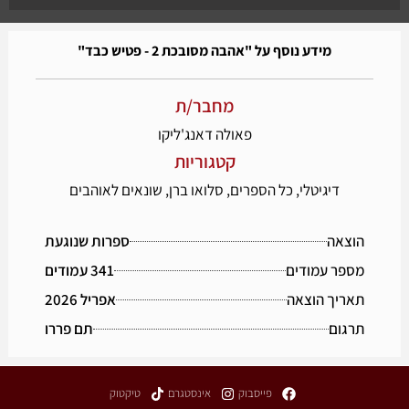
מידע נוסף על "אהבה מסובכת 2 - פטיש כבד"
מחבר/ת
פאולה דאנג'ליקו
קטגוריות
דיגיטלי
,
כל הספרים
,
סלואו ברן
,
שונאים לאוהבים
הוצאה
ספרות שנוגעת
מספר עמודים
341 עמודים
תאריך הוצאה
אפריל 2026
תרגום
תם פררו
פייסבוק
אינסטגרם
טיקטוק