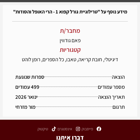
מידע נוסף על "טרילוגיית גורל קפוא 1 - הרי האופל והסודות"
מחבר/ת
פאם גודווין
קטגוריות
דיגיטלי
,
חובת קריאה
,
טאבו
,
כל הספרים
,
רומן לוהט
הוצאה
ספרות שנוגעת
מספר עמודים
499 עמודים
תאריך הוצאה
ינואר 2026
תרגום
מור מזרחי
פייסבוק
אינסטגרם
טיקטוק
דברו איתנו