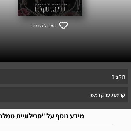
הוספה למועדפים
תקציר
קריאת פרק ראשון
מידע נוסף על "טרילוגיית ממלכת הרשעים 1-