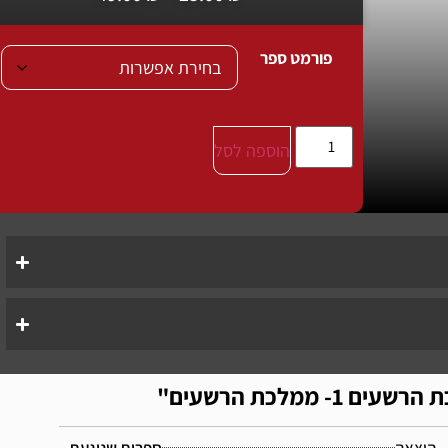
פורמט ספר
הוספה לסל
 ממלכת הרשעים"
הוצאה
ספרות שנוגעת