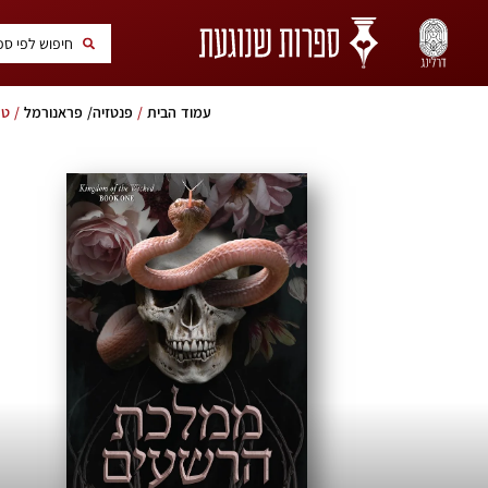
עמוד הבית
/
פנטזיה/ פראנורמל
/ טריל