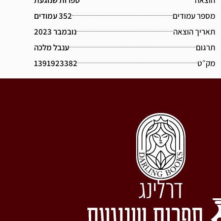
מספר עמודים
352 עמודים
תאריך הוצאה
נובמבר 2023
תרגום
ענבל מלכה
מק״ט
1391923382