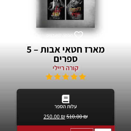
הוספה למועדפים
מארז חטאי אבות – 5
ספרים
קורה ריילי
עלות הספר
250.00
₪
510.00
₪