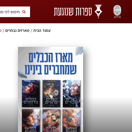
עמוד הבית
/
מארזים נבחרים
/ סד