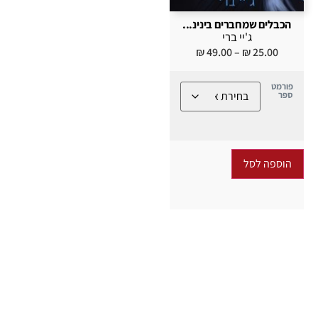
הכבלים שמחברים בינינ...
ג'יי ברי
₪
49.00
–
₪
25.00
פורמט
ספר
הוספה לסל