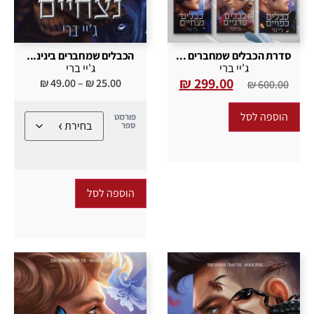
סדרת הכבלים שמחברים ...
הכבלים שמחברים בינינ...
ג'יי ברי
ג'יי ברי
₪
299.00
₪
49.00
–
₪
25.00
₪
600.00
הוספה לסל
פורמט
ספר
הוספה לסל