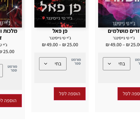
זרים מושלמים
פן פאל
ד
ג'יי טי גייסינגר
ג'יי טי גייסינגר
₪
49.00
–
₪
25.00
₪
49.00
–
₪
25.0
ג'יי ט
₪
25.00
מט
פורמט
ספר
פורמט
ספר
ספה לסל
הוספה לסל
הוספה לס