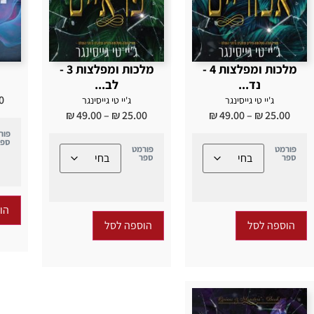
מלכות ומפלצות 4 -
מלכות ומפלצות 3 -
נד...
לב...
0
ג'יי טי גייסינגר
ג'יי טי גייסינגר
₪
49.00
–
₪
25.00
₪
49.00
–
₪
25.00
פור
ספר
פורמט
פורמט
ספר
ספר
הו
הוספה לסל
הוספה לסל