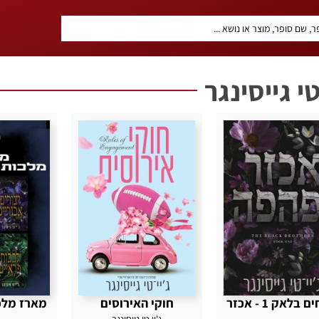
טי גייסינגר
האחים בלאק 1 - אכזר
חוקי האירוסים
מארז מלכ
...
ג'יי טי גייסינגר