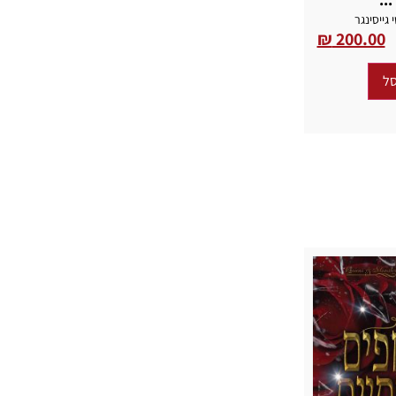
י גייסינגר
₪
200.00
ל