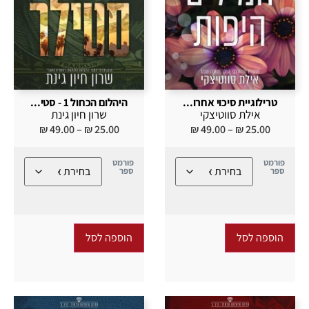
טרילוגיית סיכוי אחרו...
היהלום הכחול 1 - סטי...
אילת סווטיצקי
שרון חיון גינת
₪
49.00
–
₪
25.00
₪
49.00
–
₪
25.00
פורמט
פורמט
ספר
ספר
הוספה לסל
הוספה לסל