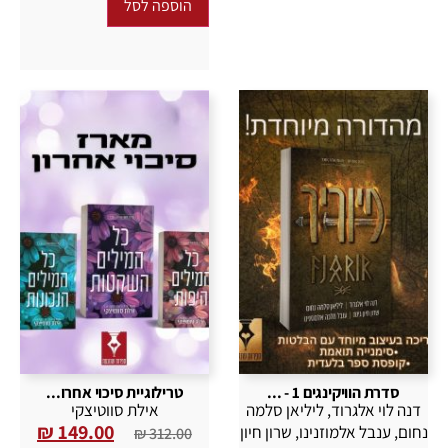
הוספה לסל
סדרת הוויקינגים 1 - ...
טרילוגיית סיכוי אחרו...
דנה לוי אלגרוד
,
ליליאן סלמה
אילת סווטיצקי
₪
149.00
נחום
,
ענבל אלמוזנינו
,
שרון חיון
₪
312.00