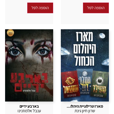
הוספה לסל
הוספה לסל
מארז טרילוגיית היהלו...
בארבע ידיים
שרון חיון גינת
ענבל אלמוזנינו