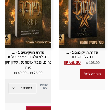
סדרת הוויקינגים 2 - ...
סדרת הוויקינגים 1 - ...
דנה לוי אלגרוד
דנה לוי אלגרוד
,
ליליאן סלמה
₪
69.00
נחום
,
ענבל אלמוזנינו
,
שרון חיון
₪
108.00
גינת
₪
49.00
–
₪
25.00
הוספה לסל
פורמט
ספר