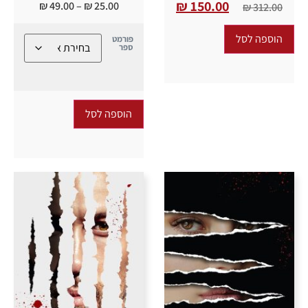
₪
150.00
₪
49.00
–
₪
25.00
₪
312.00
הוספה לסל
פורמט
ספר
הוספה לסל